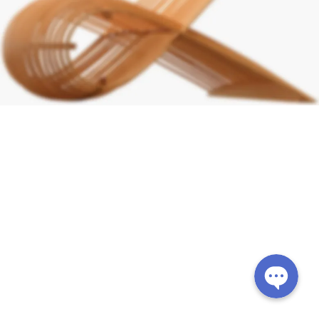
Line
Facebook Messenger