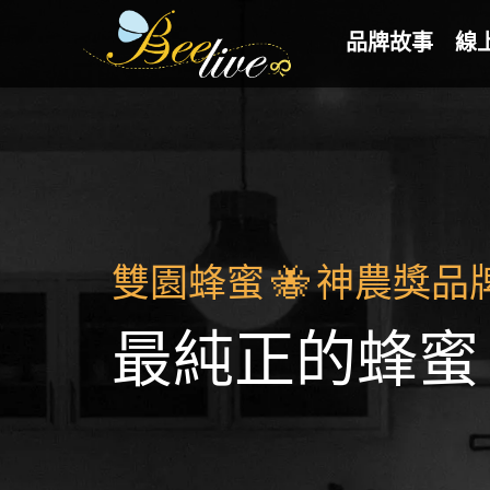
品牌故事
線
雙園蜂蜜 🐝 神農獎品
最純正的蜂蜜