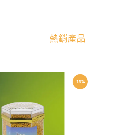
熱銷產品
-15%