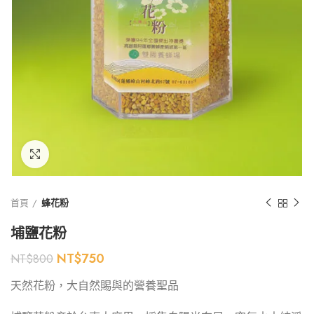
Click to enlarge
首頁
蜂花粉
埔鹽花粉
NT$
750
NT$
800
天然花粉，大自然賜與的營養聖品