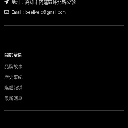
地址：高雄市阿蓮區蜂北路67號
Email : beelive.c@gmail.com
關於雙園
品牌故事
歷史事紀
媒體報導
最新消息