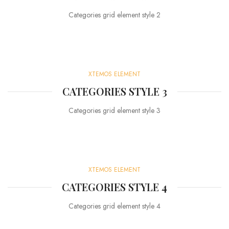
Categories grid element style 2
XTEMOS ELEMENT
CATEGORIES STYLE 3
Categories grid element style 3
XTEMOS ELEMENT
CATEGORIES STYLE 4
Categories grid element style 4