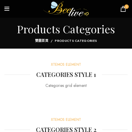
0
Products Categories
雙園首頁
PRODUCTS CATEGORIES
XTEMOS ELEMENT
CATEGORIES STYLE 1
Categories grid element
XTEMOS ELEMENT
CATEGORIES STYLE 2